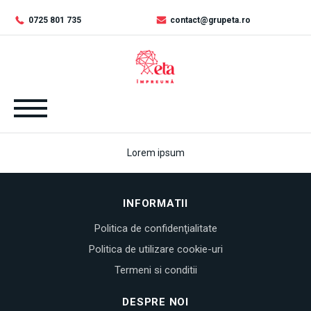
0725 801 735
contact@grupeta.ro
Lorem ipsum
INFORMATII
Politica de confidenţialitate
Politica de utilizare cookie-uri
Termeni si conditii
DESPRE NOI